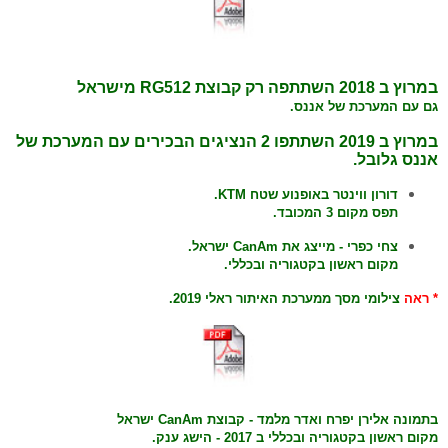
במרוץ
ב 2018 השתתפה רק קבוצת RG512 מישראל
גם עם המערכת של אננס.
במרוץ
ב 2019 השתתפו 2 הנציגים הבכירים עם המערכת של
אננס גלובל.
דורון ווינטר באופנוע שטח KTM.
תפס מקום 3 המכובד.
צחי כפרי - מייצג את CanAm ישראל.
מקום ראשון בקטגוריה ובכללי.
* ראה
צילומי מסך ממערכת האיתור ראלי 2019.
בתמונה אלירן יפרח ואדר מלמד - קבוצת CanAm ישראל
מקום ראשון בקטגוריה ובכללי ב 2017 - הישג ענק.