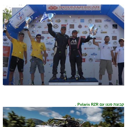
קבוצת פנגו עם Polaris RZR .