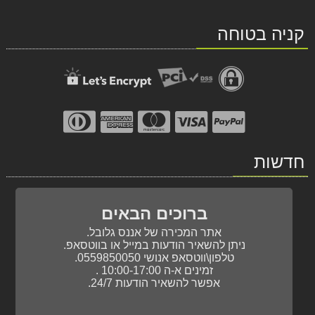
ב-
ב-
קניה בטוחה
WhatsApp
facebook
חדשות
ברוכים הבאים
אתר המכירה של אננס גלובל.
ניתן להשאיר הודעות במייל או בווטסאפ.
טלפון\ווטסאפ אנושי 0559850050.
זמינים א-ה 10:00-17:00 .
אפשר להשאיר הודעות 24/7.