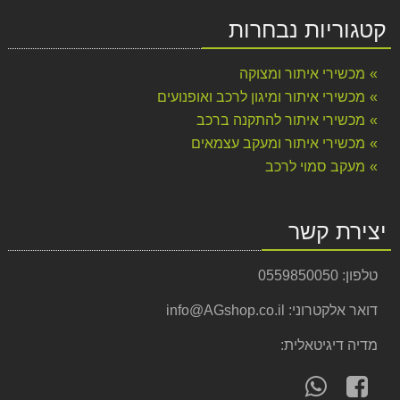
קטגוריות נבחרות
מכשירי איתור ומצוקה
מכשירי איתור ומיגון לרכב ואופנועים
מכשירי איתור להתקנה ברכב
מכשירי איתור ומעקב עצמאים
מעקב סמוי לרכב
יצירת קשר
טלפון:
0559850050
דואר אלקטרוני:
info@AGshop.co.il
מדיה דיגיטאלית:
עקוב
פנה
אחרינו
אלינו