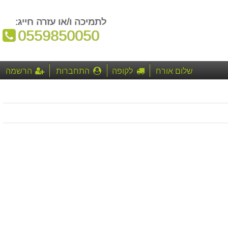
לתמיכה ו/או עזרה חייג:
טלפון:
0559850050
שלום אורח
לקופה
התחברות
הרשמה