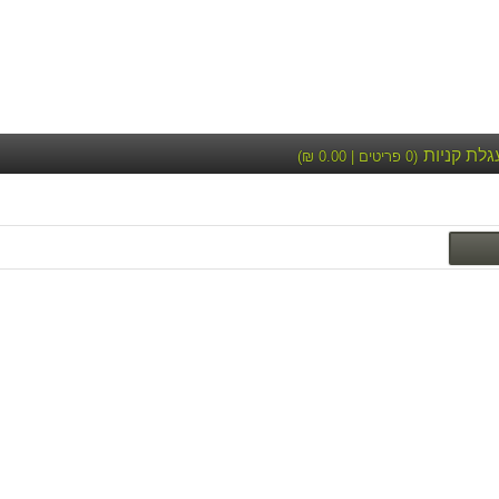
גלת קניות
(
0
פריטים |
0.00
₪)