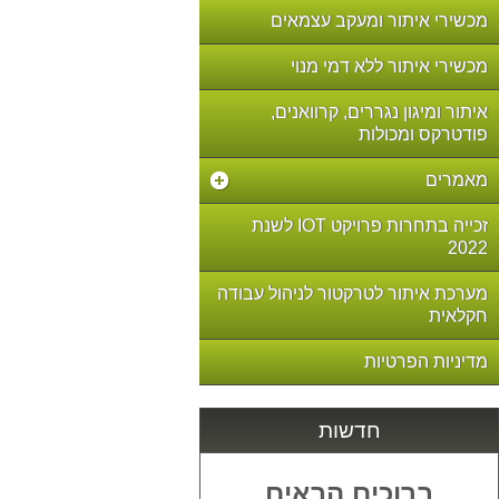
מכשירי איתור ומעקב עצמאים
מכשירי איתור ללא דמי מנוי
איתור ומיגון נגררים, קרוואנים,
פודטרקס ומכולות
מאמרים
זכייה בתחרות פרויקט IOT לשנת
2022
מערכת איתור לטרקטור לניהול עבודה
חקלאית
מדיניות הפרטיות
חדשות
ברוכים הבאים