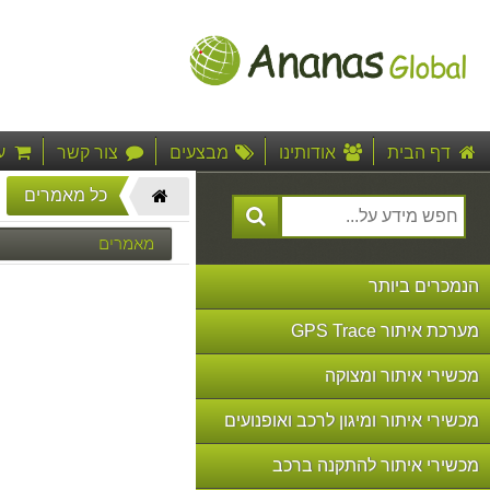
דף הבית
אודותינו
מבצעים
צור קשר
ע
דף
כל מאמרים
הבית"
מאמרים
הנמכרים ביותר
מערכת איתור GPS Trace
מכשירי איתור ומצוקה
מכשירי איתור ומיגון לרכב ואופנועים
מכשירי איתור להתקנה ברכב