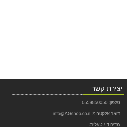
יצירת קשר
טלפון:
0559850050
דואר אלקטרוני:
info@AGshop.co.il
מדיה דיגיטאלית: