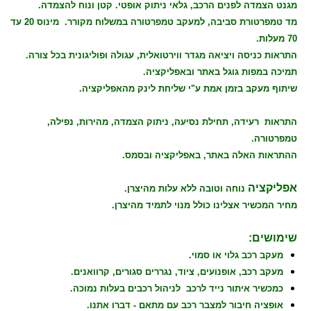
מגנט הצמדה לפנים הרכב, גלאי ניתוק אופטי. קטן ונוח להצמדה.
מד טמפרטורת סביבה, למעקב טמפרטורה במשלוח מקורר. מינוס 20 עד
70 מעלות.
התראות כניסה ויציאה מגדר ווירטואלית, עגולה ופוליגונית בכל צורה.
תמיכה במפות גוגל באתר ובאפליקציה.
שיתוף מעקב בזמן אמת ע"י שליחת לינק מהאפליקציה.
התראות רעידה, תחילת נסיעה, ניתוק הצמדה, מהירות, נפילה,
טמפרטורה.
ההתראות האלה באתר, באפליקציה ובסמס.
אפליקציה
נוחה וטובה ללא עלות מהיצרן.
מחיר המכשיר אצלינו כולל מנוי לתמיד מהיצרן.
שימושים:
מעקב רכב גלוי או סמוי.
מעקב רכב, אופנועים, ציוד, נגררים סגורים, קרוואנים.
כמכשיר איתור נייד לרכב לניהול רכבים בעלות נמוכה.
אופציה חיבור למצבר רכב עם מתאם - דברו אתנו.