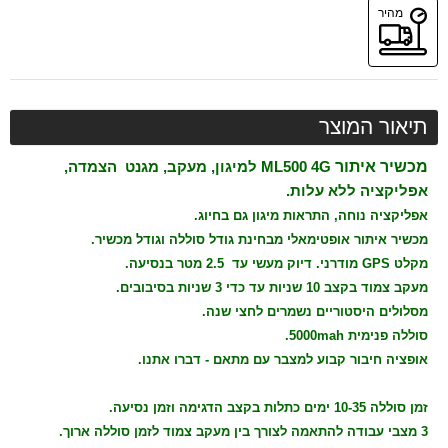
משלוח
מהיר
מהיר
תיאור המוצר
מכשיר איתור
ML500 4G ל
מיגון, מעקב, מגנט הצמדה,
אפליקציה
ללא עלות.
אפליקציה נוחה, התראות מיגון גם בחיוג.
מכשיר איתור אופטימאלי מבחינת גודל סוללה וגודל מכשיר.
מקלט GPS מודרני.
דיוק מעשי עד 2.5 מטר בנסיעה.
מעקב צמוד בקצב 10 שניות עד כדי 3 שניות בסיבובים.
מסלולים היסטוריים נשמרים לחצי שנה.
סוללה פנימית 5000mah.
אופציה חיבור קבוע למצבר עם מתאם - דברו אתנו.
זמן סוללה 10-35 ימים כתלות בקצב הדגימה וזמן נסיעה.
3 מצבי עבודה להתאמה לצורך בין מעקב צמוד לזמן סוללה ארוך.