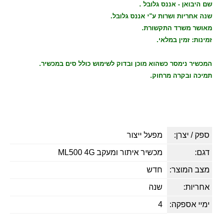
שם היבואן
- אננס גלובל .
שנה אחריות ושרות ע"י אננס גלובל.
מאושר משרד התקשורת.
זמינות: זמין במלאי.
המכשיר נימסר כשהוא מוכן ובדוק לשימוש כולל סים במכשיר.
תמיכה ובקרה מרחוק.
ספק / יצרן:
מפעל ייצור
דגם:
מכשיר איתור ומעקב ML500 4G
מצב המוצר:
חדש
אחריות:
שנה
ימיי אספקה:
4