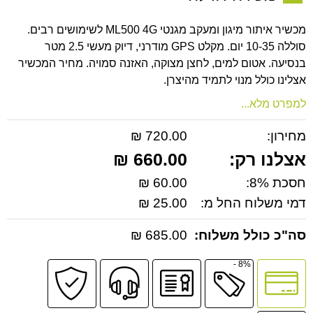
מכשיר איתור מיגון ומעקב מגנטי ML500 4G לשימושים רבים.
סוללה 10-35 יום. מקלט GPS מודרני, דיוק מעשי 2.5 מטר
בנסיעה. אטום למים, לחצן מצוקה, האזנה סמויה. מחיר המכשיר
אצלינו כולל מנוי לתמיד מהיצרן.
למפרט מלא...
מחירון:
720.00 ₪
אצלנו רק:
660.00 ₪
חסכת 8%:
60.00 ₪
דמי משלוח החל מ:
25.00 ₪
סה"כ כולל משלוח:
685.00 ₪
8% -
לחץ
מבצע
יבואן
שירות
קניה
לאפשרויות
רשמי
מקצועי
בטוחה
תשלומים