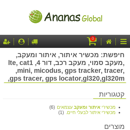
0
עגלת
דף
לקופה
התחבר
ה
קטגוריות
קניות
הבית
חיפשת: מכשיר איתור, איתור ומעקב,
,מעקב סמוי, מעקב רכב, דור 4, lte, cat1
,mini, micodus, gps tracker, tracer,
gps tracer, gps locator,gl320,gl320m,
קטגוריות
מכשירי
איתור ומעקב
עצמאים
(6)
מכשירי איתור לבעלי חיים.
(1)
מוצרים