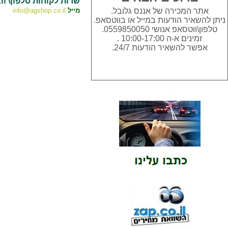
שרות לקוחות טלפון\ וו
מייל
info@agshop.co.il
אתר המכירה של אננס גלובל.
ניתן להשאיר הודעות במייל או בווטסאפ.
טלפון\ווטסאפ אנושי 0559850050.
זמינים א-ה 10:00-17:00 .
אפשר להשאיר הודעות 24/7.