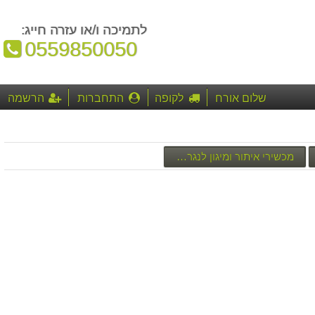
לתמיכה ו/או עזרה חייג:
טלפון:
0559850050
שלום אורח
לקופה
התחברות
הרשמה
מכשירי איתור ומיגון לנגררים