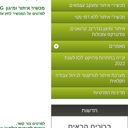
מכשירי איתור ומעקב עצמאים
מכשיר איתור ומיגון ML500N 4G עצמאי.
לפרטים על המכשיר לחץ על
מכשירי איתור ללא דמי מנוי
איתור ומיגון נגררים, קרוואנים,
פודטרקס ומכולות
מאמרים
זכייה בתחרות פרויקט IOT לשנת
2022
מערכת איתור לטרקטור לניהול עבודה
חקלאית
מדיניות הפרטיות
חדשות
לפרטים צור קשר.
ברוכים הבאים