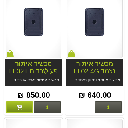
מכשיר
איתור
מכשיר
איתור
נצמד LL02 4G
פעיל\רדום LL02T
4G
מכשיר
איתור
ומיגון נצמד לרכב ונגררים LL02 4G . מיועד למעקב צמוד בזמן אמת או כמכשיר רדום לזמן ארוך. העברה ממצב רדום לפעיל דרך האפליקציה. תומך סלולר דור 4. לא מגושם נוח להצמדה. בשילוב מערכת ה
מכשיר
איתור
פעיל או רדום נצמד לרכב ונגררים LL02T 4G . מיועד למעקב צמוד בזמן אמת או כמכשיר רדום לשנתיים. העברה ממצב רדום לפעיל דרך האפליקציה. לא מגושם נוח להצמדה. אטום למים. בשילוב מערכת ה
850.00 ₪
640.00 ₪
פרטים נוספים
פרטים נוספים