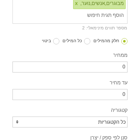
מבוגרים,אנשים,נוער,
x
מספר תווים מינימאלי: 2
חלק מהמילים
כל המילים
ביטוי
ממחיר
עד מחיר
קטגוריה
סנן לפי ספק / יצרן