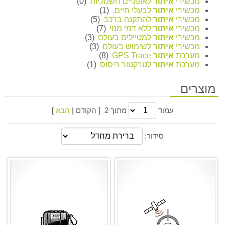
מכשירי
איתור
לאופניים חשמליות
(0)
מכשירי
איתור
לבעלי חיים.
(1)
מכשירי
איתור
להתקנה ברכב
(5)
מכשירי
איתור
ללא דמי מנוי
(7)
מכשירי
איתור
למטיילים בעולם
(3)
מכשירי
איתור
לשימוש בעולם
(3)
מערכת
איתור
GPS Trace
(8)
מערכת
איתור
לטרקטור ריסוס
(1)
מוצרים
עמוד
מתוך 2 [ הקודם |
הבא
]
סידור: