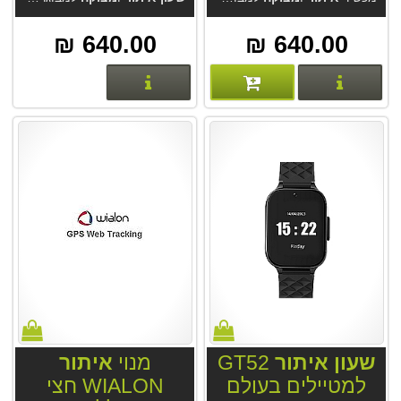
640.00 ₪
640.00 ₪
פרטים נוספים
פרטים נוספים
שעון
איתור
GT52
מנוי
איתור
למטיילים בעולם
WIALON חצי