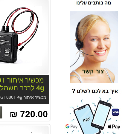
מכשיר איתור GT880T
4g
לרכב חשמלי
מכשיר איתור GT880T
4g
לרכ
720.00 ₪