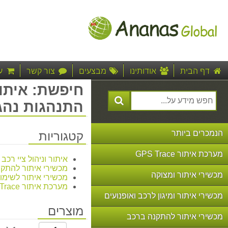
דף הבית
אודותינו
מבצעים
צור קשר
ע
התנהגות נהג, צי 
הנמכרים ביותר
קטגוריות
מערכת איתור GPS Trace
איתור וניהול ציי רכב 
מכשירי איתור להתק
מכשירי איתור ומצוקה
מכשירי איתור לשימו
מערכת איתור GPS Trace
מכשירי איתור ומיגון לרכב ואופנועים
מוצרים
מכשירי איתור להתקנה ברכב