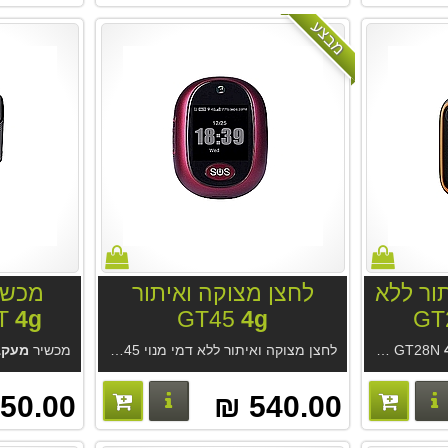
מבצע
ור ללא
לחצן מצוקה ואיתור
מכשי
T
4g
GT45
4g
כצמיד, בכיס, כתליון או צמוד למפתחות. אפליקציה נוחה בעברית לאיתור והתראות. ללא דמי מנוי. נשיאה כתליון, או צמיד או בכיס. איתור אמין במיוחד בבית ובחוץ. מכשיר איתור GPS זעיר הכי קטן שיש. למבוגרים וילדים בלי טלפון.
לחצן מצוקה ואיתור ללא דמי מנוי GT45. אפליקציה נוחה בעברית לאיתור והתראות. נשיאה כתליון או בכיס או צמוד למפתחות. איתור בבית ובחוץ.
מכשיר
מעקב
פרטים נוספים
פרטים נוספים
50.00 ₪
540.00 ₪