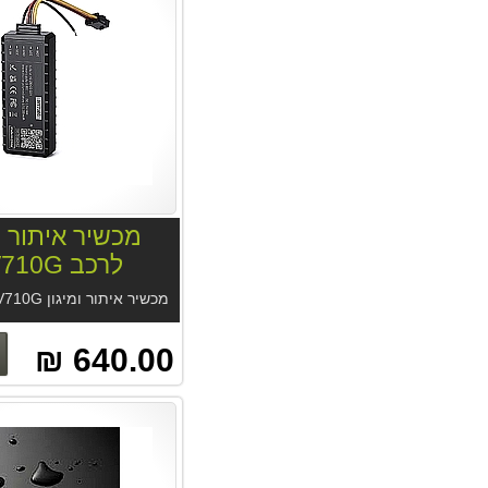
מכשיר איתור ומ
לרכב MV710G
640.00 ₪