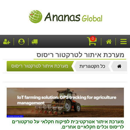
0
עגלת
דף
לקופה
התחבר
ה
קטגוריות
קניות
הבית
מערכת איתור לטרקטור ריסוס
דף
מערכת איתור לטרקטור ריסוס
כל הקטגוריות
הבית
מערכת איתור אטרקטיבית לפיקוח חקלאי על טרקטורים
לריסוס וכלים חקלאיים אחרים.