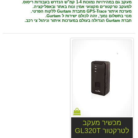
מעקב גם במהירויות נמוכות 1-4 קמ"ש הנדרש בעבודות ריסוס.
למעקב טרקטורים מקצועי אמין ונוח באתר ובאפליקציה.
מערכת איתור GPS-Trace מחברת Gurtam ללקוח הפרטי.
מנוי בתשלום נמוך, זהה לכולם ישירות ל Gurtam.
חברת Gurtam הגדולה בעולם במערכות איתור וניהול צי רכב.
מכשיר מעקב
לטרקטור GL320T