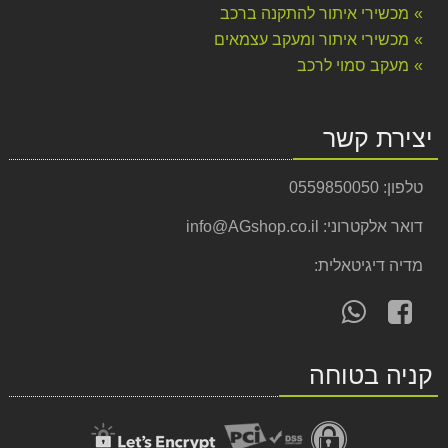
מכשירי איתור להתקנה ברכב
מכשירי איתור ומעקב עצמאים
מעקב סמוי לרכב
יצירת קשר
טלפון:
0559850050
דואר אלקטרוני:
info@AGshop.co.il
מדיה דיגיטאלית:
עקוב
פנה
אחרינו
אלינו
ב-
ב-
קניה בטוחה
WhatsApp
facebook