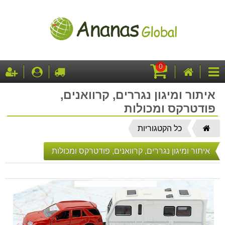
0
עגלת
דף
לקופה
התחבר
ה
קטגוריות
קניות
הבית
איתור ומיגון נגררים, קרוואנים,
פודטרקס ומכולות
דף
כל הקטגוריות
הבית
איתור ומיגון נגררים, קרוואנים, פודטרקס ומכולות