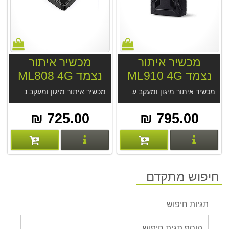
מכשיר איתור
מכשיר איתור
נצמד ML910 4G
נצמד ML808 4G
מכשיר איתור מיגון ומעקב עם סוללה ומגנט חזקים ML910 4G. מנוי ללא עלות . סוללה חזקה 15-60 יום. מקלט GPS מודרני, דיוק מעשי 2.5 מטר בנסיעה. אטום למים ואבק, האזנה סמויה. מחיר המכשיר אצלינו כולל מנוי לתמיד מהיצרן.
מכשיר איתור מיגון ומעקב נצמד ML808 4G ללא עלות מנוי. לשימושים רבים. סוללה 15-60 יום. מקלט GPS מודרני, דיוק מעשי 2.5 מטר בנסיעה. אטום למים, האזנה סמויה. מחיר המכשיר אצלינו כולל מנוי לתמיד מהיצרן.
725.00 ₪
795.00 ₪
פרטים נוספים
פרטים נוספים
חיפוש מתקדם
תגיות חיפוש