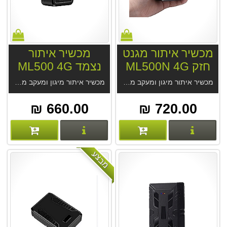
מכשיר איתור מגנט
מכשיר איתור
חזק ML500N 4G
נצמד ML500 4G
מכשיר איתור מיגון ומעקב מגנט חזק ML500N 4G לשימושים רבים. סוללה 7-35 יום. המכשיר האידיאלי למעקב נצמד. נוח להצמדה. מקלט GPS מודרני, דיוק מעשי 2.5 מטר בנסיעה. אטום למים, האזנה סמויה. מחיר המכשיר אצלינו כולל מנוי לתמיד מהיצרן.
מכשיר איתור מיגון ומעקב מגנטי ML500 4G לשימושים רבים. סוללה 10-35 יום. מקלט GPS מודרני, דיוק מעשי 2.5 מטר בנסיעה. אטום למים, לחצן מצוקה, האזנה סמויה. מחיר המכשיר אצלינו כולל מנוי לתמיד מהיצרן.
660.00 ₪
720.00 ₪
פרטים נוספים
פרטים נוספים
מבצע