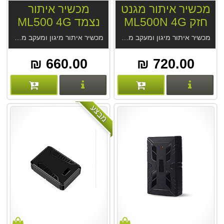
מכשיר איתור מגנט
מכשיר איתור
חזק ML500N 4G
נצמד ML500 4G
מכשיר איתור מיגון ומעקב מגנט חזק ML500N 4G לשימושים רבים. סוללה 7-35 יום. המכשיר האידיאלי למעקב נצמד. נוח להצמדה. מקלט GPS מודרני, דיוק מעשי 2.5 מטר בנסיעה. אטום למים, האזנה סמויה. מחיר המכשיר אצלינו כולל מנוי לתמיד מהיצרן.
מכשיר איתור מיגון ומעקב מגנטי ML500 4G לשימושים רבים. סוללה 10-35 יום. מקלט GPS מודרני, דיוק מעשי 2.5 מטר בנסיעה. אטום למים, לחצן מצוקה, האזנה סמויה. מחיר המכשיר אצלינו כולל מנוי לתמיד מהיצרן.
660.00 ₪
720.00 ₪
פרטים נוספים
פרטים נוספים
מבצע