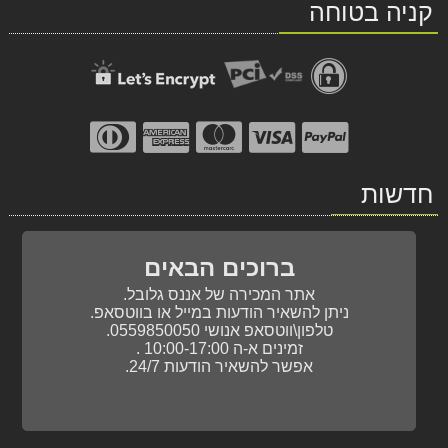
קניה בטוחה
WhatsApp
facebook
חדשות
ברוכים הבאים
אתר המכירה של אננס גלובל.
ניתן להשאיר הודעות במייל או בווטסאפ.
טלפון\ווטסאפ אנושי 0559850050.
זמינים א-ה 10:00-17:00 .
אפשר להשאיר הודעות 24/7.