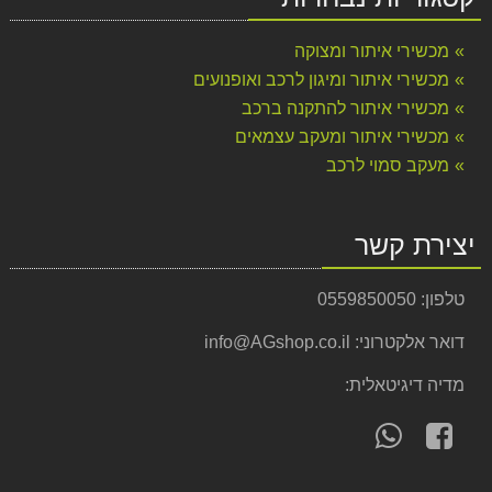
מכשירי איתור ומצוקה
מכשירי איתור ומיגון לרכב ואופנועים
מכשירי איתור להתקנה ברכב
מכשירי איתור ומעקב עצמאים
מעקב סמוי לרכב
יצירת קשר
טלפון:
0559850050
דואר אלקטרוני:
info@AGshop.co.il
מדיה דיגיטאלית:
עקוב
פנה
אחרינו
אלינו
ב-
ב-