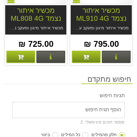
מכשיר איתור
מכשיר איתור
נצמד ML910 4G
נצמד ML808 4G
מכשיר איתור מיגון ומעקב עם סוללה ומגנט חזקים ML910 4G. מנוי ללא עלות . סוללה חזקה 15-60 יום. מקלט GPS מודרני, דיוק מעשי 2.5 מטר בנסיעה. אטום למים ואבק, האזנה סמויה. מחיר המכשיר אצלינו כולל מנוי לתמיד מהיצרן.
מכשיר איתור מיגון ומעקב נצמד ML808 4G ללא עלות מנוי. לשימושים רבים. סוללה 15-60 יום. מקלט GPS מודרני, דיוק מעשי 2.5 מטר בנסיעה. אטום למים, האזנה סמויה. מחיר המכשיר אצלינו כולל מנוי לתמיד מהיצרן.
725.00 ₪
795.00 ₪
פרטים נוספים
פרטים נוספים
חיפוש מתקדם
תגיות חיפוש
מספר תווים מינימאלי: 2
חלק מהמילים
כל המילים
ביטוי