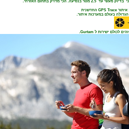
בדיוק מעשי עד 2.5 מטר בנסיעה. הכי
מדויק
בתחום האזרחי.
 איתור
GPS Trace החדשנית
ם לכולם ישירות ל Gurtam.