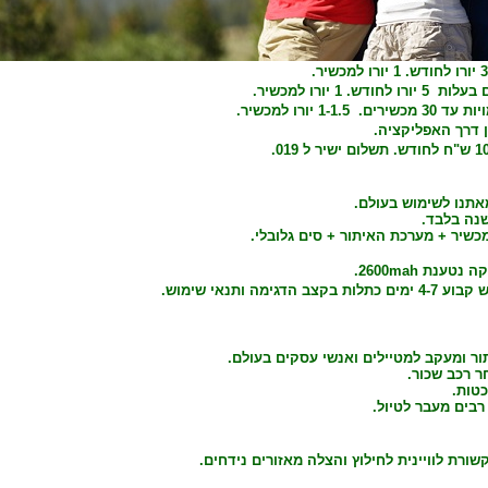
1-1. יורו למכשיר.
ן דרך האפליקציה.
אתנו לשימוש בעולם.
כשיר + מערכת האיתור + סים גלובלי.
ענת 2600mah.
הדגימה ותנאי שימוש.
ור ומעקב למטיילים ואנשי עסקים בעולם.
 רכב שכור.
טות.
רבים מעבר לטיול.
ורת לוויינית לחילוץ והצלה מאזורים נידחים.