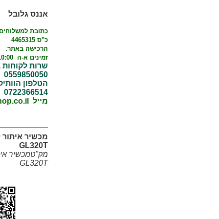
אננס גלובל
כ"ס 4465315
הרכישה באתר.
זמינים א-ה 10:00 - 17:00
שרות לקוחות 
0559850050
הטלפון הוותי
0722366514
מייל info@AGshop.co.il
מכשיר איתור 
GL320T
מק"טמכשיר אית
GL320T