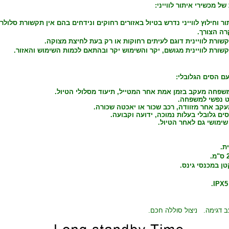
של מכשירי איתור לווייני:
ר וחילוץ לווייני נדרש בטיול באזורים רחוקים ונידחים בהם אין תקשורת סלולרי
רה הצורך.
שורת לוויינית דוגם לעיתים רחוקות או רק בעת לחיצת מצוקה.
שורת לוויינית מגושם, יקר והשימוש יקר ובהתאם לכמות השימוש והאזור.
ם הסים הגלובלי:
פחה מעקב בזמן אמת אחר המטייל, תיעוד מסלולי הטיול.
ט נפשי למשפחה.
קב אחר מזוודה, רכב שכור או יאכטה שכורה.
ים גלובלי בעלות נמוכה, ידועה וקבועה.
שימושי גם לאחר הטיול.
ת.
ן במכנסי גינס.
ב דגימה. ניצול סוללה חכם.