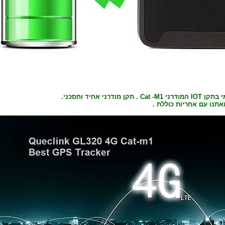
קן מודרני אחיד וחסכני.