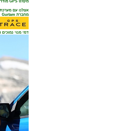
מקלט GPS מודרני
אצלנו עם מערכת
מחברת Gurtam הגדולה בעולם במערכות איתור.
דמי מנוי נמוכים וזהי